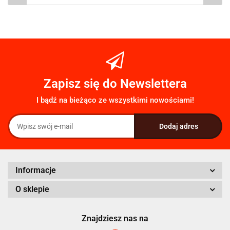
Zapisz się do Newslettera
I bądź na bieżąco ze wszystkimi nowościami!
Informacje
O sklepie
Znajdziesz nas na