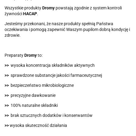
Wszystkie produkty
Dromy
powstają zgodnie z system kontroli
żywności
HACAP
.
Jesteśmy przekonani, że nasze produkty spełnią Państwa
oczekiwania i pomogą zapewnić Waszym pupilom dobrą kondycję i
zdrowie.
Preparaty
Dromy
to:
>>
wysoka koncentracja składników aktywnych
>>
sprawdzone substancje jakości farmaceutycznej
>>
bezpieczeństwo mikrobiologiczne
>>
precyzyjne dawkowanie
>>
100% naturalne składniki
>>
brak sztucznych dodatków i konserwantów
>>
wysoka skuteczność działania