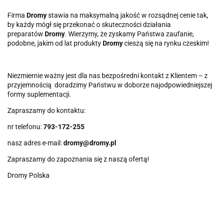
Firma
Dromy
stawia na maksymalną jakość w rozsądnej cenie tak,
by każdy mógł się przekonać o skuteczności działania
preparatów
Dromy
. Wierzymy, że zyskamy Państwa zaufanie,
podobne, jakim od lat produkty
Dromy
cieszą się na rynku czeskim!
Niezmiernie ważny jest dla nas bezpośredni kontakt z Klientem – z
przyjemnością doradzimy Państwu w doborze najodpowiedniejszej
formy suplementacji.
Zapraszamy do kontaktu:
nr telefonu:
793-172-255
nasz adres e-mail:
dromy@dromy.pl
Zapraszamy do zapoznania się z naszą ofertą!
Dromy Polska