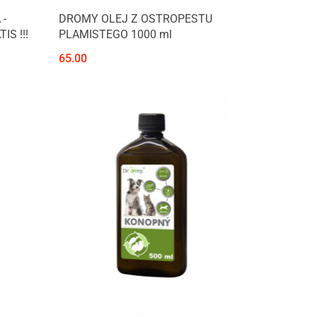
 -
DROMY OLEJ Z OSTROPESTU
IS !!!
PLAMISTEGO 1000 ml
65.00