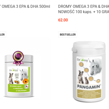
 OMEGA 3 EPA & DHA 500ml
DROMY OMEGA 3 EPA & DHA
NOWOŚĆ 100 kaps. + 10 GRAT
62.00
LER
BESTSELLER