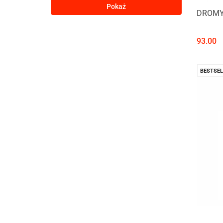
Pokaż
DROMY
93.00
BESTSEL