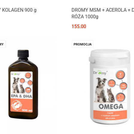
 KOLAGEN 900 g
DROMY MSM + ACEROLA + 
RÓŻA 1000g
155.00
MY
PROMOCJA