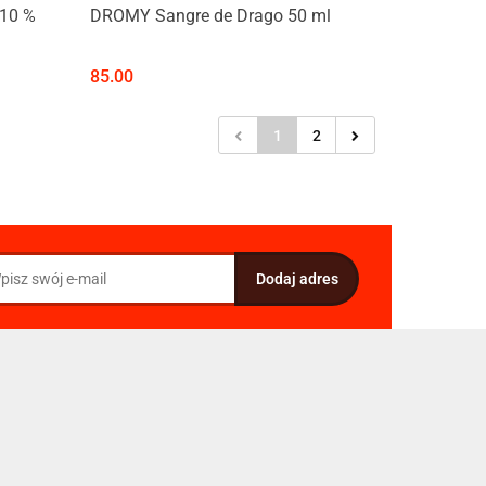
10 %
DROMY Sangre de Drago 50 ml
85.00
1
2