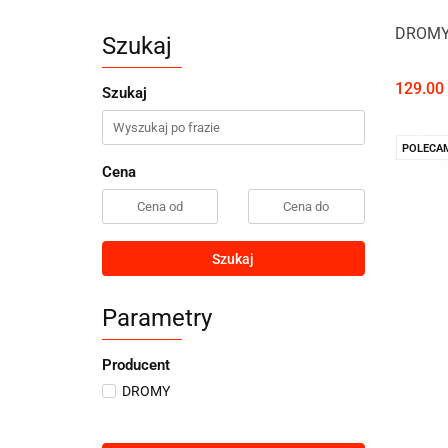
DROMY
Szukaj
129.00
Szukaj
POLECA
Cena
Szukaj
Parametry
Producent
DROMY