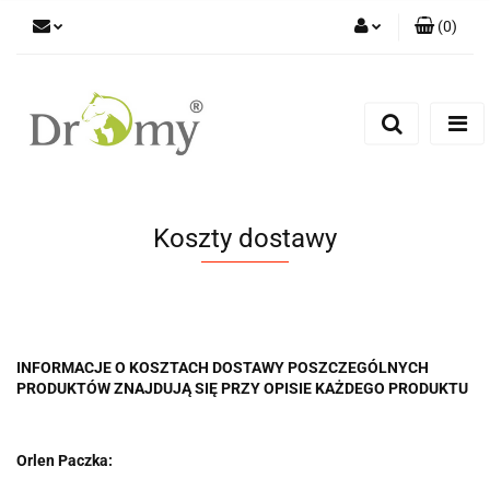
(
0
)
Zaloguj się
Zarejestruj się
Dodaj zgłoszenie
Koszty dostawy
INFORMACJE O KOSZTACH DOSTAWY POSZCZEGÓLNYCH
PRODUKTÓW ZNAJDUJĄ SIĘ PRZY OPISIE KAŻDEGO PRODUKTU
Orlen Paczka: