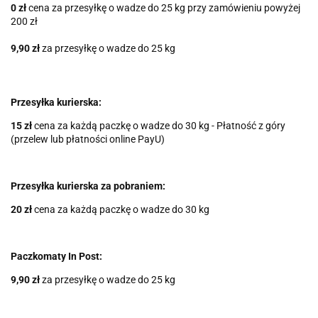
0 zł
cena za przesyłkę o wadze do 25 kg przy zamówieniu powyżej
200 zł
9,90 zł
za przesyłkę o wadze do 25 kg
Przesyłka kurierska:
15 z
ł
cena za każdą paczkę o wadze do 30 kg - Płatność z góry
(przelew lub płatności online PayU)
Przesyłka kurierska za pobraniem:
20 zł
cena za każdą paczkę o wadze do 30 kg
Paczkomaty In Post:
9,90 zł
za przesyłkę o wadze do 25 kg