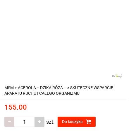
MSM + ACEROLA + DZIKA RÓŻA ---> SKUTECZNE WSPARCIE
APARATU RUCHU I CAŁEGO ORGANIZMU
155.00
szt.
Do koszyka