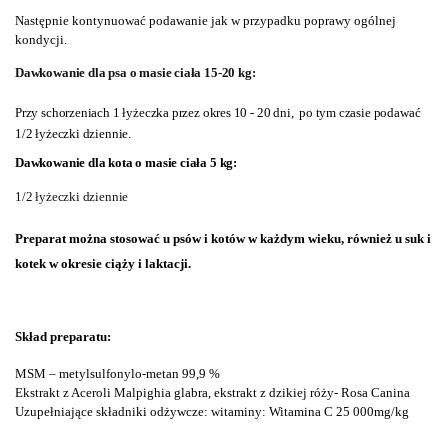
Następnie kontynuować podawanie jak w przypadku poprawy ogólnej
kondycji.
Dawkowanie dla psa o masie ciała 15-20 kg:
Przy schorzeniach 1 łyżeczka przez okres 10 - 20 dni, po tym czasie podawać
1/2 łyżeczki dziennie.
Dawkowanie dla kota o masie ciała 5 kg:
1/2 łyżeczki dziennie
Preparat można stosować u psów i kotów w każdym wieku, również u suk i
kotek w okresie ciąży i laktacji.
Skład preparatu:
MSM – metylsulfonylo-metan
99,9 %
Ekstrakt z Aceroli
Malpighia glabra, ekstrakt z dzikiej róży- Rosa Canina
Uzupełniające składniki odżywcze: witaminy: Witamina C 25 000mg/kg