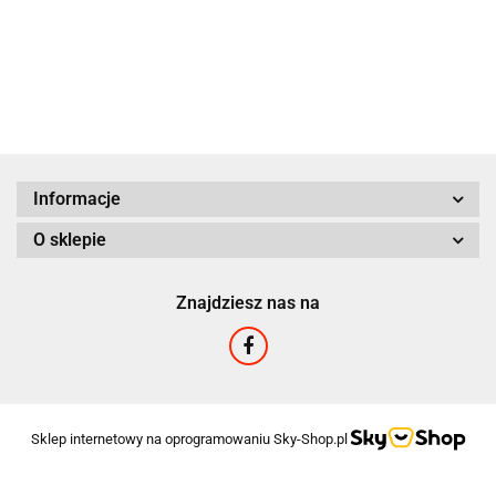
999.00
9000g
GRATIS!
Informacje
O sklepie
Znajdziesz nas na
Sklep internetowy na oprogramowaniu Sky-Shop.pl