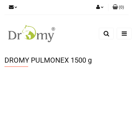
(
0
)
Zaloguj się
Zarejestruj się
Dodaj zgłoszenie
DROMY PULMONEX 1500 g