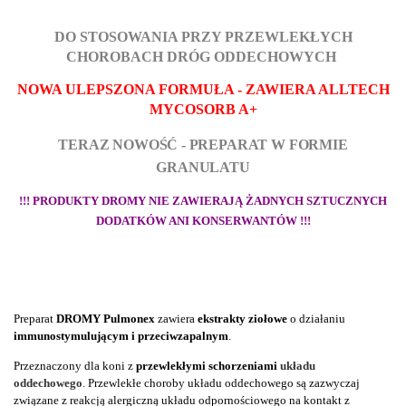
DO STOSOWANIA PRZY PRZEWLEKŁYCH
CHOROBACH DRÓG ODDECHOWYCH
NOWA ULEPSZONA FORMUŁA - ZAWIERA ALLTECH
MYCOSORB A+
TERAZ NOWOŚĆ - PREPARAT W FORMIE
GRANULATU
!!! PRODUKTY DROMY NIE ZAWIERAJĄ ŻADNYCH SZTUCZNYCH
DODATKÓW ANI KONSERWANTÓW !!!
Preparat
DROMY Pulmonex
zawiera
ekstrakty ziołowe
o działaniu
immunostymulującym i przeciwzapalnym
.
Przeznaczony dla koni z
przewlekłymi schorzeniami
układu
oddechowego
.
Przewlekłe choroby układu oddechowego są zazwyczaj
związane z reakcją alergiczną układu odpornościowego na kontakt z