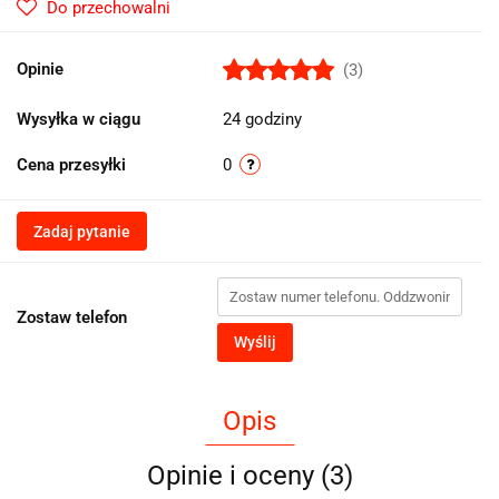
Do przechowalni
Opinie
(3)
Wysyłka w ciągu
24 godziny
Cena przesyłki
0
Zadaj pytanie
Zostaw telefon
Wyślij
Opis
Opinie i oceny (3)