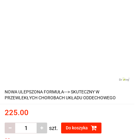
NOWA ULEPSZONA FORMUŁA---> SKUTECZNY W
PRZEWLEKŁYCH CHOROBACH UKŁADU ODDECHOWEGO
225.00
szt.
Do koszyka