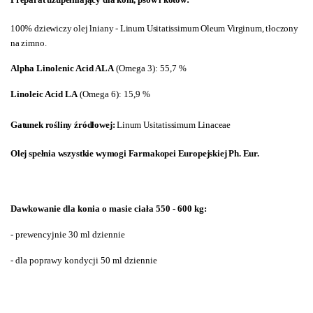
100% dziewiczy olej lniany - Linum Usitatissimum Oleum Virginum, tłoczony
na zimno.
Alpha Linolenic Acid ALA
(Omega 3): 55,7 %
Linoleic Acid LA
(Omega 6): 15,9 %
Gatunek rośliny źródłowej:
Linum Usitatissimum Linaceae
Olej spełnia wszystkie wymogi
Farmakopei Europejskiej Ph. Eur.
Dawkowanie dla konia o masie ciała 550 - 600 kg:
- prewencyjnie 30 ml dziennie
- dla poprawy kondycji 50 ml dziennie