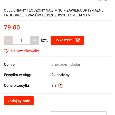
OLEJ LNIANY TŁOCZONY NA ZIMNO – ZAWIERA OPTYMALNE
PROPORCJE KWASÓW TŁUSZCZOWYCH OMEGA 3 I 6
79.00
szt.
Do koszyka
Do przechowalni
Opinie
brak ocen
(dodaj)
Wysyłka w ciągu
24 godziny
Cena przesyłki
9.9
Zadaj pytanie