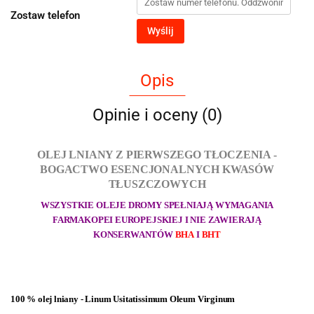
Zostaw telefon
Wyślij
Opis
Opinie i oceny (0)
OLEJ LNIANY Z PIERWSZEGO TŁOCZENIA -
BOGACTWO ESENCJONALNYCH KWASÓW
TŁUSZCZOWYCH
WSZYSTKIE OLEJE DROMY SPEŁNIAJĄ WYMAGANIA
FARMAKOPEI EUROPEJSKIEJ I NIE ZAWIERAJĄ
KONSERWANTÓW
BHA
I
BHT
100 % olej lniany - Linum Usitatissimum Oleum Virginum