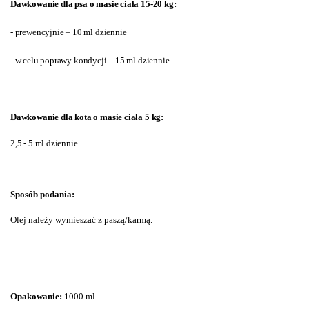
Dawkowanie dla psa o masie ciała 15-20 kg:
- prewencyjnie – 10 ml dziennie
- w celu poprawy kondycji – 15 ml dziennie
Dawkowanie dla kota o masie ciała 5 kg:
2,5 - 5 ml dziennie
Sposób podania:
Olej należy wymieszać z paszą/karmą.
Opakowanie:
1000 ml