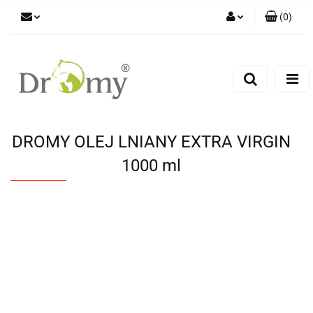
(
0
)
Zaloguj się
Zarejestruj się
Dodaj zgłoszenie
DROMY OLEJ LNIANY EXTRA VIRGIN
1000 ml