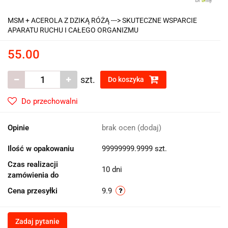
MSM + ACEROLA Z DZIKĄ RÓŻĄ ---> SKUTECZNE WSPARCIE
APARATU RUCHU I CAŁEGO ORGANIZMU
55.00
szt.
Do koszyka
Do przechowalni
Opinie
brak ocen
(dodaj)
Ilość w opakowaniu
99999999.9999 szt.
Czas realizacji
10 dni
zamówienia do
Cena przesyłki
9.9
Zadaj pytanie