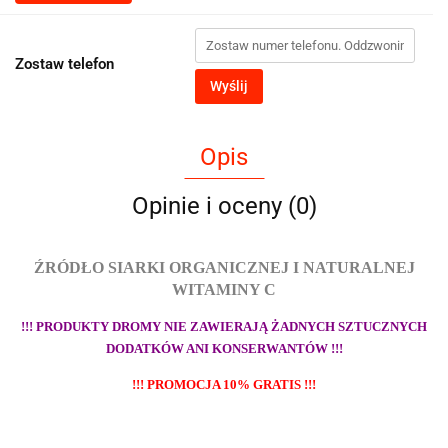
Zostaw telefon
Wyślij
Opis
Opinie i oceny (0)
ŹRÓDŁO SIARKI ORGANICZNEJ I NATURALNEJ
WITAMINY C
!!! PRODUKTY DROMY NIE ZAWIERAJĄ ŻADNYCH SZTUCZNYCH
DODATKÓW ANI KONSERWANTÓW !!!
!!! PROMOCJA 10% GRATIS !!!