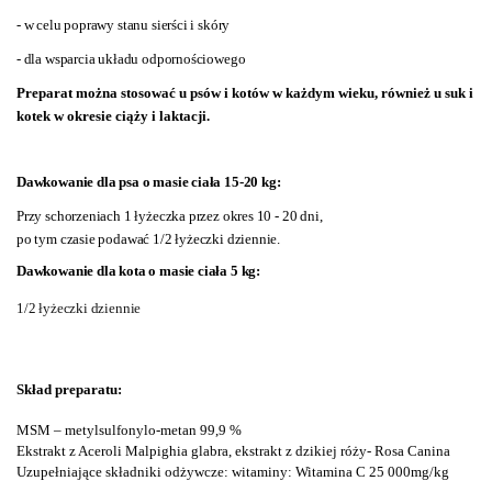
- w celu poprawy stanu sierści i skóry
- dla wsparcia układu odpornościowego
Preparat można stosować u psów i kotów w każdym wieku, również u suk i
kotek w okresie ciąży i laktacji.
Dawkowanie dla psa o masie ciała 15-20 kg:
Przy schorzeniach 1 łyżeczka przez okres 10 - 20 dni,
po tym czasie podawać 1/2 łyżeczki dziennie.
Dawkowanie dla kota o masie ciała 5 kg:
1/2 łyżeczki dziennie
Skład preparatu:
MSM – metylsulfonylo-metan
99,9 %
Ekstrakt z Aceroli
Malpighia glabra, ekstrakt z dzikiej róży- Rosa Canina
Uzupełniające składniki odżywcze: witaminy: Witamina C 25 000mg/kg