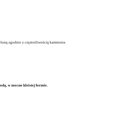
oną zgodnie z częstotliwością karmienia
odą, w mocno kleistej formie.