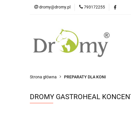
dromy@dromy.pl
793172255
Produkty
Strona główna
PREPARATY DLA KONI
DROMY GASTROHEAL KONCENT