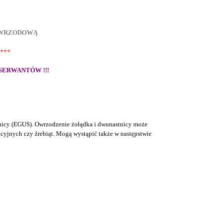
 WRZODOWĄ
+++
SERWANTÓW !!!
nicy
(
EGUS
)
.
Owrzodzenie żołądka i dwunastnicy może
cyjnych czy źrebiąt.
Mogą wystąpić
także w następstwie