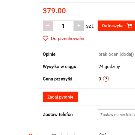
379.00
szt.
Do koszyka
Do przechowalni
Opinie
brak ocen
(dodaj)
Wysyłka w ciągu
24 godziny
Cena przesyłki
0
Zadaj pytanie
Zostaw telefon