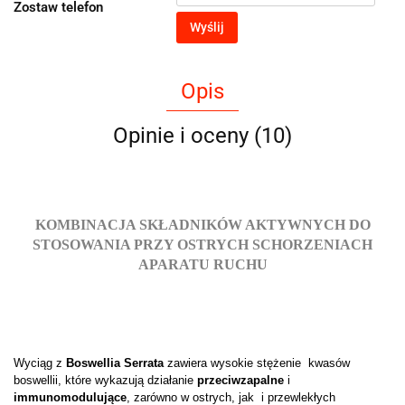
Zostaw telefon
Wyślij
Opis
Opinie i oceny (10)
KOMBINACJA SKŁADNIKÓW AKTYWNYCH DO
STOSOWANIA PRZY OSTRYCH SCHORZENIACH
APARATU RUCHU
Wyciąg z
Boswellia Serrata
zawiera wysokie stężenie kwasów
boswellii, które wykazują działanie
przeciwzapalne
i
immunomodulujące
, zarówno w ostrych, jak i przewlekłych