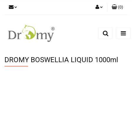
(
0
)
Zaloguj się
Zarejestruj się
Dodaj zgłoszenie
DROMY BOSWELLIA LIQUID 1000ml